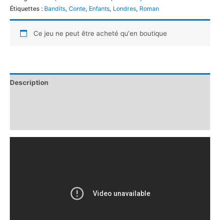
Étiquettes :
Bandits
,
Conte
,
Enfants
,
Londres
,
Roman
Ce jeu ne peut être acheté qu'en boutique
Description
Informations complémentaires
Avis (0)