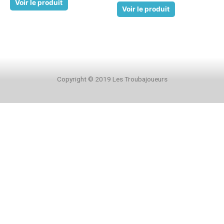
Voir le produit
Voir le produit
Copyright © 2019 Les Troubajoueurs