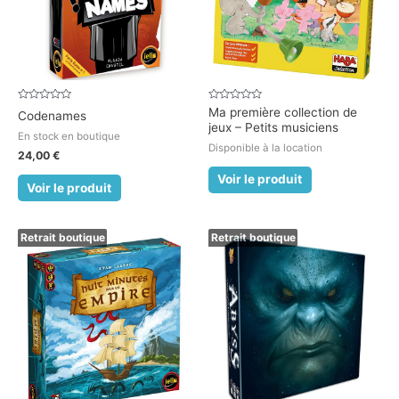
Note
Note
Ma première collection de
Codenames
0
0
jeux – Petits musiciens
sur
sur
En stock en boutique
5
5
Disponible à la location
24,00
€
Voir le produit
Voir le produit
Retrait boutique
Retrait boutique