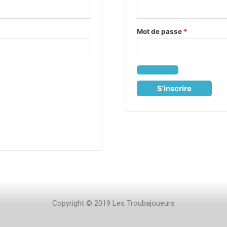
Mot de passe
*
S’inscrire
Copyright © 2019 Les Troubajoueurs