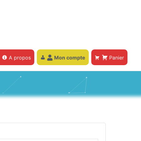
A propos
Mon compte
Panier