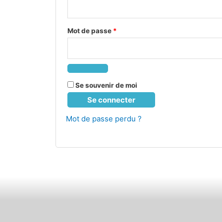
Mot de passe
*
Se souvenir de moi
Se connecter
Mot de passe perdu ?