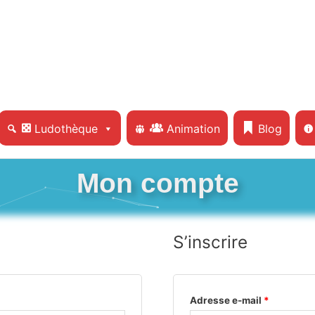
Ludothèque
Animation
Blog
Mon compte
S’inscrire
Adresse e-mail
*