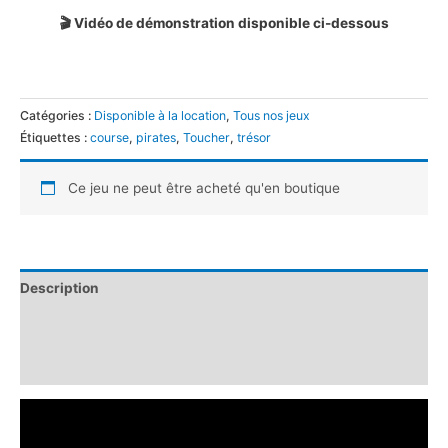
🎬 Vidéo de démonstration disponible ci-dessous
Catégories :
Disponible à la location
,
Tous nos jeux
Étiquettes :
course
,
pirates
,
Toucher
,
trésor
Ce jeu ne peut être acheté qu'en boutique
Description
Informations complémentaires
Avis (0)