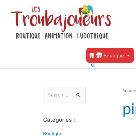
Boutique
Accuei
pi
Catégories :
Boutique