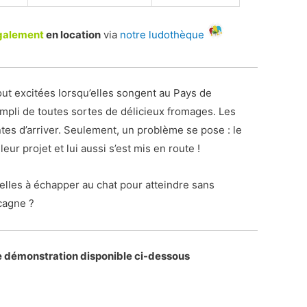
galement
en location
via
notre ludothèque
out excitées lorsqu’elles songent au Pays de
empli de toutes sortes de délicieux fromages. Les
ntes d’arriver. Seulement, un problème se pose : le
eur projet et lui aussi s’est mis en route !
elles à échapper au chat pour atteindre sans
cagne ?
e démonstration disponible ci-dessous