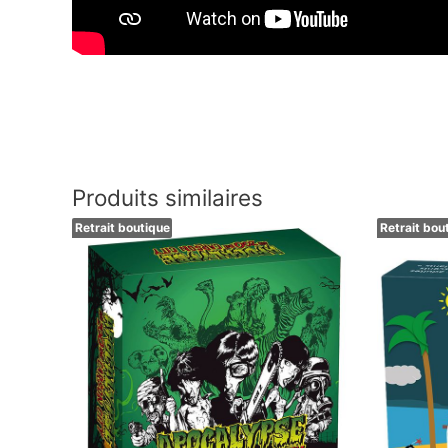
Produits similaires
Retrait boutique
Retrait bou