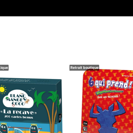
tique
Retrait boutique