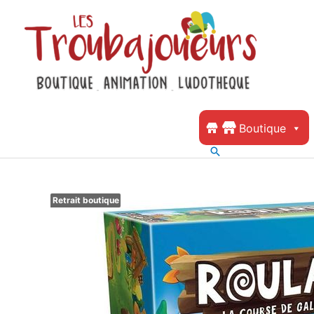
Boutique
Retrait boutique