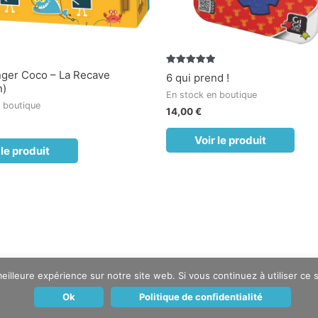
Note
ger Coco – La Recave
6 qui prend !
5.00
n)
sur 5
En stock en boutique
 boutique
14,00
€
Voir le produit
 le produit
eilleure expérience sur notre site web. Si vous continuez à utiliser ce
Copyright © 2019 Les Troubajoueurs
Ok
Politique de confidentialité