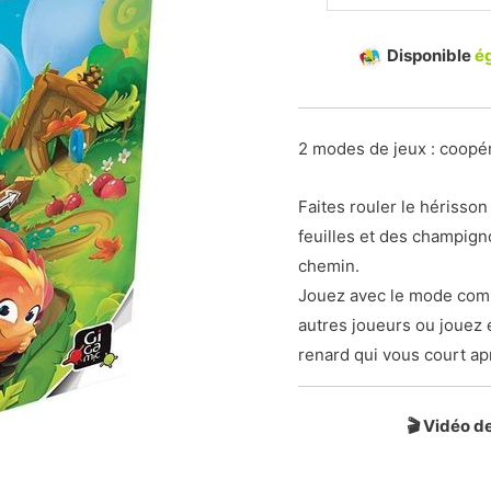
Disponible
é
2 modes de jeux : coopéra
Faites rouler le hérisson
feuilles et des champign
chemin.
Jouez avec le mode compé
autres joueurs ou jouez 
renard qui vous court ap
🎬 Vidéo d