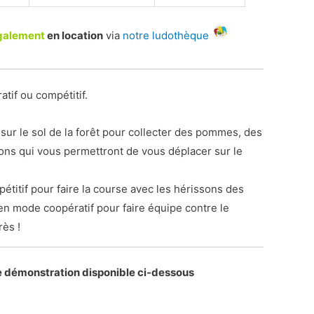
galement
en location
via
notre ludothèque
tif ou compétitif.
 sur le sol de la forêt pour collecter des pommes, des
ons qui vous permettront de vous déplacer sur le
titif pour faire la course avec les hérissons des
en mode coopératif pour faire équipe contre le
rès !
e démonstration disponible ci-dessous