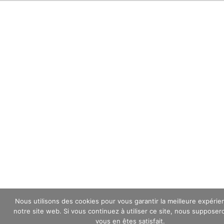
Nous utilisons des cookies pour vous garantir la meilleure expérie
notre site web. Si vous continuez à utiliser ce site, nous suppose
vous en êtes satisfait.