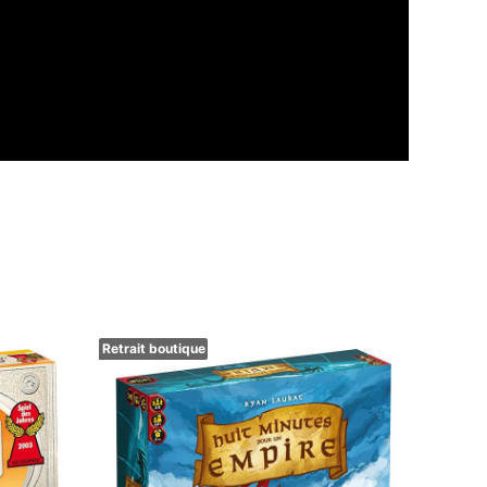
Retrait boutique