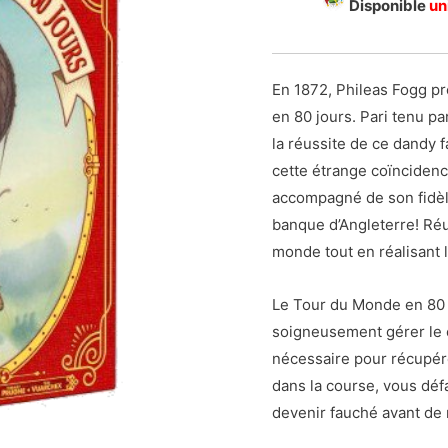
Disponible
un
En 1872, Phileas Fogg pr
en 80 jours. Pari tenu p
la réussite de ce dandy f
cette étrange coïncidenc
accompagné de son fidèle 
banque d’Angleterre! Ré
monde tout en réalisant l
Le Tour du Monde en 80 
soigneusement gérer le 
nécessaire pour récupérer
dans la course, vous dé
devenir fauché avant de 