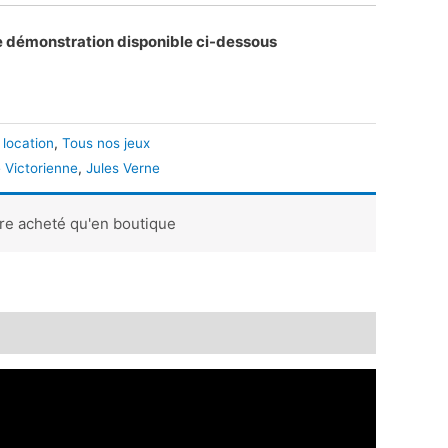
e démonstration disponible ci-dessous
 location
,
Tous nos jeux
 Victorienne
,
Jules Verne
tre acheté qu'en boutique