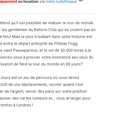
iquement
en location
via
notre ludothèque
étend qu’il est possible de réaliser le tour du monde
ar les gentlemen du Reform Club qui ne croient pas en
arfelu! Mais le plus troublant dans cette histoire est
e entre le départ précipité de Phileas Fogg,
valet Passepartout, et le vol de 50.000 livres à la
ussirez-vous à prouver votre innocence aux yeux du
’exploit de faire le tour du monde en 80 jours?
Jours est un jeu de parcours où vous devez
coût de vos déplacements, reculer quand c’est
 de l’argent, lancer des paris sur votre position
fausser des cartes rumeurs et… vous arranger pour
rentrer à Londres !