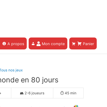
A propos
Mon compte
Panier
Tous nos jeux
monde en 80 jours
+
👥 2-6 joueurs
⏱️ 45 min