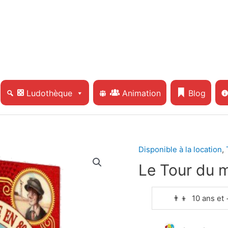
Ludothèque
Animation
Blog
Disponible à la location
,
Le Tour du 
👨‍👦 10 ans et 