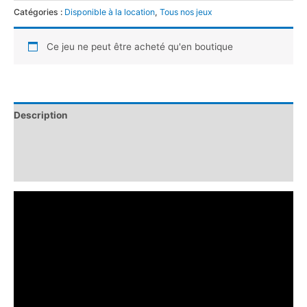
Catégories :
Disponible à la location
,
Tous nos jeux
Ce jeu ne peut être acheté qu'en boutique
Description
Informations complémentaires
Avis (0)