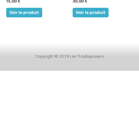
15,00
€
30,00
€
Voir le produit
Voir le produit
Copyright © 2019 Les Troubajoueurs