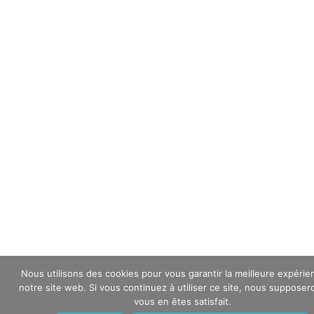
Nous utilisons des cookies pour vous garantir la meilleure expérie
notre site web. Si vous continuez à utiliser ce site, nous suppose
vous en êtes satisfait.