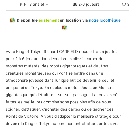
👨‍👦 8 ans et +
👥 2-6 joueurs
⏱️ 
Disponible
également
en location
via
notre ludothèque
Avec King of Tokyo, Richard GARFIELD nous offre un jeu fou
pour 2 à 6 joueurs dans lequel vous allez incarner des
monstres mutants, des robots gigantesques et d’autres
créatures monstrueuses qui vont se battre dans une
atmosphère joyeuse dans l’unique but de devenir le seul et
unique roi de Tokyo. En quelques mots : Jouez un Monstre
gigantesque qui
détruit tout sur son passage ! Lancez les dés,
faites les meilleures combinaisons possibles afin de vous
soigner, d’attaquer, d’acheter des cartes ou de gagner des
Points de Victoire. A vous d’adapter la meilleure stratégie pour
devenir le King of Tokyo au bon moment et attaquer tous vos